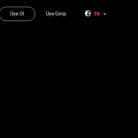
Üye Ol
Üye Girişi
TR