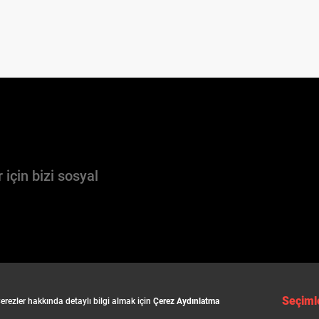
 için bizi sosyal
Seçiml
erezler hakkında detaylı bilgi almak için
Çerez Aydınlatma