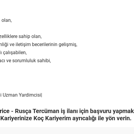
 olan,
elliklere sahip olan,
ği ve iletişim becerilerinin gelişmiş,
 çalışabilen,
cı ve sorumluluk sahibi,
gi Uzman Yardimcisi|
rice - Rusça Tercüman iş ilanı için başvuru yapma
 Kariyerinize Koç Kariyerim ayrıcalığı ile yön verin.