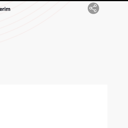
yerim