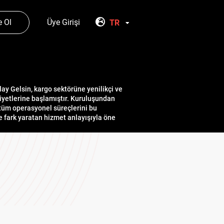
 Ol
Üye Girişi
TR
ay Gelsin, kargo sektörüne yenilikçi ve
iyetlerine başlamıştır. Kuruluşundan
 tüm operasyonel süreçlerini bu
e fark yaratan hizmet anlayışıyla öne