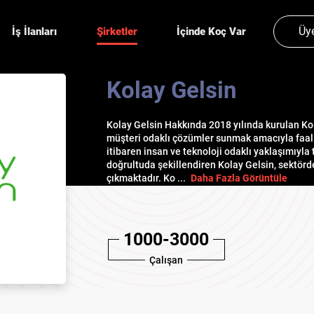
Üye
İş İlanları
Şirketler
İçinde Koç Var
Kolay Gelsin
Kolay Gelsin Hakkında 2018 yılında kurulan Kol
müşteri odaklı çözümler sunmak amacıyla faal
itibaren insan ve teknoloji odaklı yaklaşımıyla
doğrultuda şekillendiren Kolay Gelsin, sektörd
çıkmaktadır. Ko
...
Daha Fazla Görüntüle
1000-3000
Çalışan