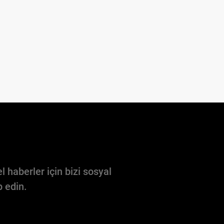
l haberler için bizi sosyal
 edin.