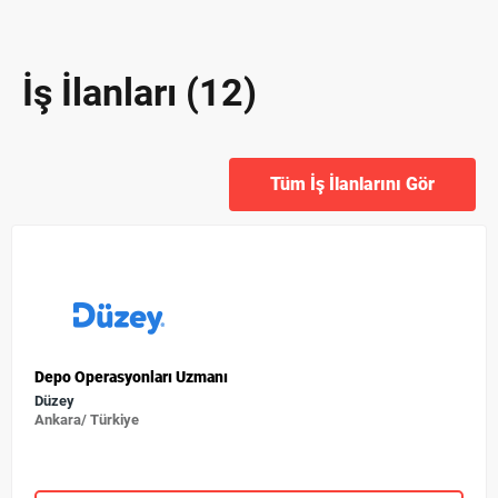
İş İlanları (12)
Tüm İş İlanlarını Gör
Depo Operasyonları Uzmanı
Düzey
Ankara/ Türkiye