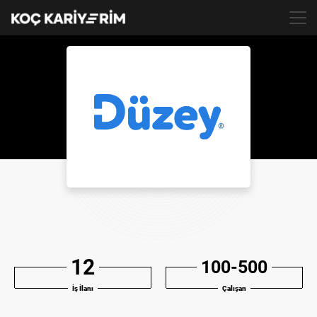
TR
12
100-500
İş İlanı
Çalışan