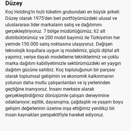
Düzey
Koç Holding’in hızlı tüketim grubundaki en büyük şirketi
Düzey olarak 1975’den beri portföyümüzdeki ulusal ve
uluslararası lider markaların satış ve dağıtımını
gerçekleştiriyoruz. 7 bölge müdürlüğümüz, 62 alt
distribütörümüz ve 200 mobil bayimiz ile Türkiye’nin her
yerinde 150.000 satış noktasına ulaşıyoruz. Değişen
teknolojik koşullara uygun iş modelimiz, güçlü dijital alt
yapımız, veriye dayalı modelleme tekniklerimiz ve çoklu
marka dağıtım kabiliyetimizle sektörümüzdeki en yaygın
dağıtım gücüne sahibiz. Koç topluluğunun bir parçası
olarak toplumsal gelişimin ve ekonomik kalkınmanın
yolunun daha mutlu çalışanlardan ve iş yerlerinden
geçtiğine inanıyoruz. İnsanı merkeze alarak
gerçekleştirdiğimiz dönüşümle çalışan deneyimine
odaklanıyor; eşitlik, dayanışma, çağdaşlık ve yaşam boyu
gelişim değerlerinin üzerine inşa ettiğimiz yenilikçi bir
insan kaynakları perspektifiyle hareket ediyoruz.