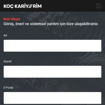
TR
Bize Ulaşın
Görüş, öneri ve sistemsel yardım için bize ulaşabilirsiniz.
Ad
Soyad
E-Posta