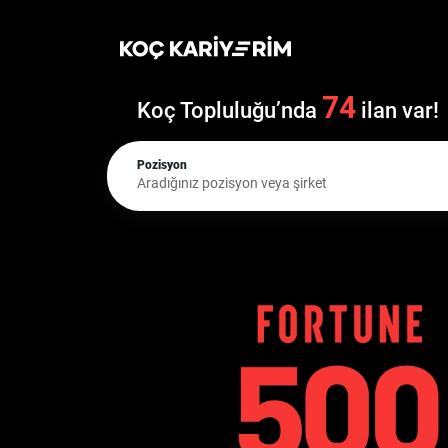
74
Koç Topluluğu’nda
ilan var!
Pozisyon