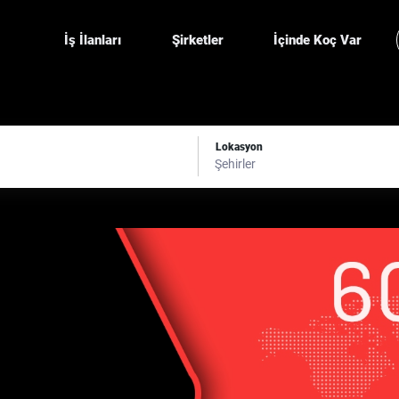
İş İlanları
Şirketler
İçinde Koç Var
Lokasyon
Şehirler