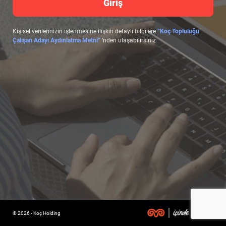
Giriş
Kişisel verilerinizin işlenmesine ilişkin detaylı bilgilere
“Koç Topluluğu
Çalışan Adayı Aydınlatma Metni”
‘nden ulaşabilirsiniz.
© 2026 - Koç Holding