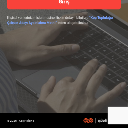
Giriş
Kişisel verilerinizin işlenmesine ilişkin detaylı bilgilere
“Koç Topluluğu
Çalışan Adayı Aydınlatma Metni”
‘nden ulaşabilirsiniz.
© 2026 - Koç Holding