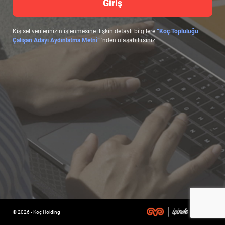
Giriş
Kişisel verilerinizin işlenmesine ilişkin detaylı bilgilere
“Koç Topluluğu
Çalışan Adayı Aydınlatma Metni”
‘nden ulaşabilirsiniz.
© 2026 - Koç Holding