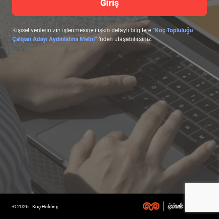
Giriş
Kişisel verilerinizin işlenmesine ilişkin detaylı bilgilere
“Koç Topluluğu
Çalışan Adayı Aydınlatma Metni”
‘nden ulaşabilirsiniz.
© 2026 - Koç Holding