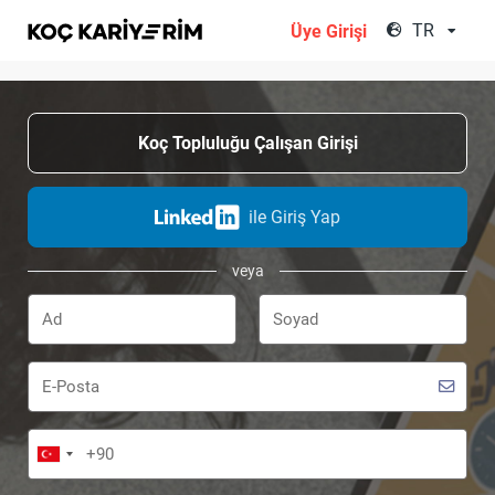
;
TR
Üye Girişi
Koç Topluluğu Çalışan Girişi
ile Giriş Yap
veya