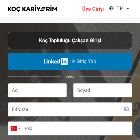
;
TR
Üye Girişi
Koç Topluluğu Çalışan Girişi
ile Giriş Yap
veya